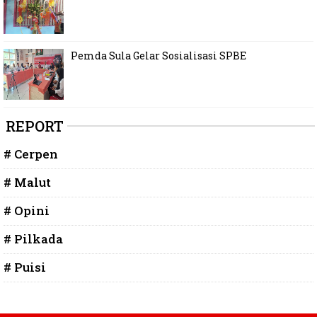
Pemda Sula Gelar Sosialisasi SPBE
REPORT
# Cerpen
# Malut
# Opini
# Pilkada
# Puisi