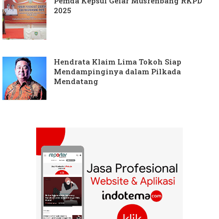
Pemda Kepsul Gelar Musrenbang RKPD
2025
Hendrata Klaim Lima Tokoh Siap
Mendampinginya dalam Pilkada
Mendatang