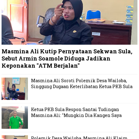
Masmina Ali Kutip Pernyataan Sekwan Sula,
Sebut Armin Soamole Diduga Jadikan
Keponakan "ATM Berjalan"
Masmina Ali Soroti Polemik Desa Wailoba,
Singgung Dugaan Keterlibatan Ketua PKB Sula
Ketua PKB Sula Respon Santai Tudingan
Masmina Ali: "Mungkin Dia Kangen Saya
Polemik Desa Wailoba, Masmina Ali Klaim