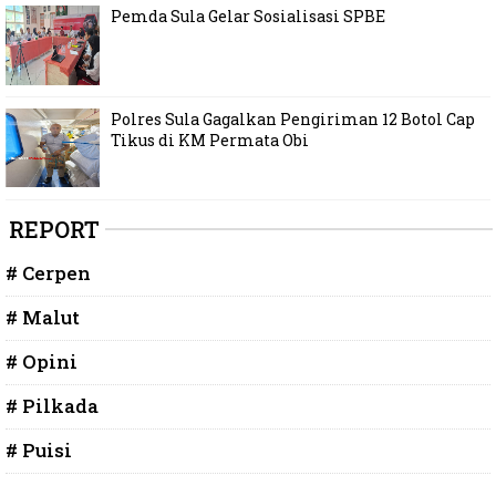
Pemda Sula Gelar Sosialisasi SPBE
Polres Sula Gagalkan Pengiriman 12 Botol Cap
Tikus di KM Permata Obi
REPORT
# Cerpen
# Malut
# Opini
# Pilkada
# Puisi