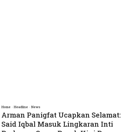
Home
»
Headline
»
News
Arman Panigfat Ucapkan Selamat:
Said Iqbal Masuk Lingkaran Inti