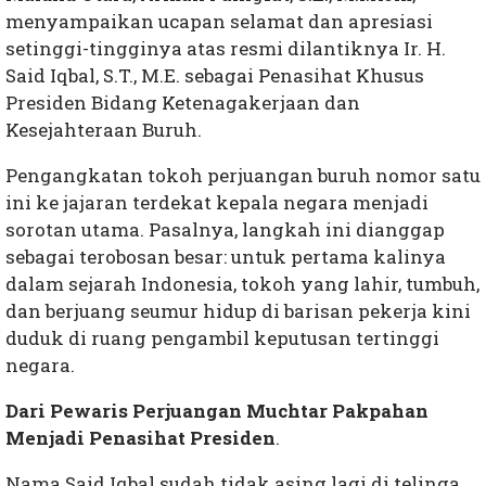
menyampaikan ucapan selamat dan apresiasi
setinggi-tingginya atas resmi dilantiknya Ir. H.
Said Iqbal, S.T., M.E. sebagai Penasihat Khusus
Presiden Bidang Ketenagakerjaan dan
Kesejahteraan Buruh.
Pengangkatan tokoh perjuangan buruh nomor satu
ini ke jajaran terdekat kepala negara menjadi
sorotan utama. Pasalnya, langkah ini dianggap
sebagai terobosan besar: untuk pertama kalinya
dalam sejarah Indonesia, tokoh yang lahir, tumbuh,
dan berjuang seumur hidup di barisan pekerja kini
duduk di ruang pengambil keputusan tertinggi
negara.
Dari Pewaris Perjuangan Muchtar Pakpahan
Menjadi Penasihat Presiden
.
Nama Said Iqbal sudah tidak asing lagi di telinga