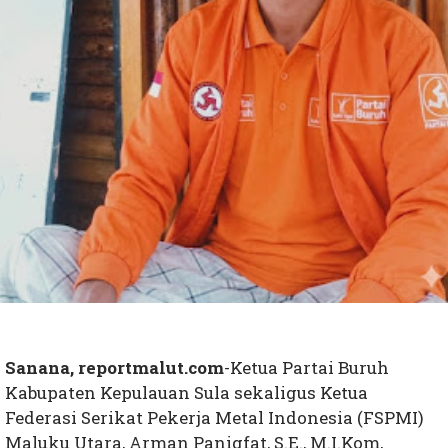
Sanana, reportmalut.com
-Ketua Partai Buruh
Kabupaten Kepulauan Sula sekaligus Ketua
Federasi Serikat Pekerja Metal Indonesia (FSPMI)
Maluku Utara, Arman Panigfat, S.E., M.I.Kom,