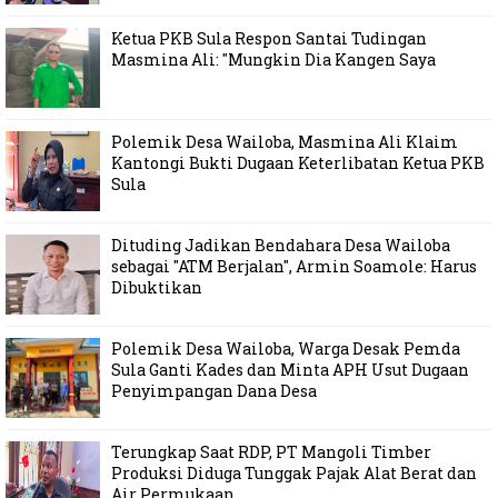
Ketua PKB Sula Respon Santai Tudingan
Masmina Ali: "Mungkin Dia Kangen Saya
Polemik Desa Wailoba, Masmina Ali Klaim
Kantongi Bukti Dugaan Keterlibatan Ketua PKB
Sula
Dituding Jadikan Bendahara Desa Wailoba
sebagai "ATM Berjalan", Armin Soamole: Harus
Dibuktikan
Polemik Desa Wailoba, Warga Desak Pemda
Sula Ganti Kades dan Minta APH Usut Dugaan
Penyimpangan Dana Desa
Terungkap Saat RDP, PT Mangoli Timber
Produksi Diduga Tunggak Pajak Alat Berat dan
Air Permukaan