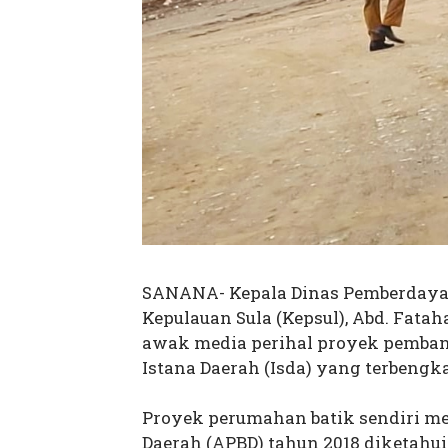
SANANA- Kepala Dinas Pemberdaya
Kepulauan Sula (Kepsul), Abd. Fata
awak media perihal proyek pemban
Istana Daerah (Isda) yang terbengka
Proyek perumahan batik sendiri 
Daerah (APBD) tahun 2018 diketahui s