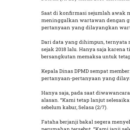
Saat di konfirmasi sejumlah awak 
meninggalkan wartawan dengan ge
pertanyaan yang dilayangkan wart
Dari data yang dihimpun, ternyata 
sejak 2018 lalu. Hanya saja karena
bersangkutan memaksa untuk tetap
Kepala Dinas DPMD sempat member
pertanyaan-pertanyaan yang dila
Hanya saja, pada saat diwawancara
alasan. “Kami tetap lanjut selesai
sebelum kabur, Selasa (2/7).
Fataha berjanji bakal segera meny
perumahan tersebut. “Kami janji sel