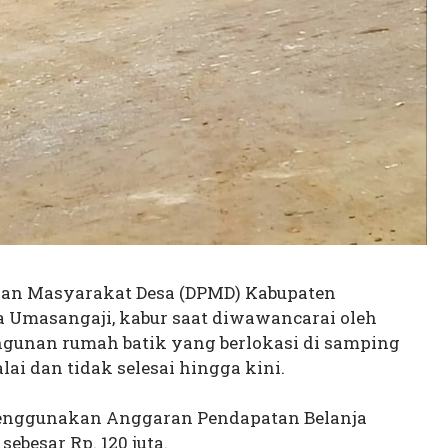
an Masyarakat Desa (DPMD) Kabupaten
ha Umasangaji, kabur saat diwawancarai oleh
gunan rumah batik yang berlokasi di samping
lai dan tidak selesai hingga kini.
menggunakan Anggaran Pendapatan Belanja
ebesar Rp. 120 juta.