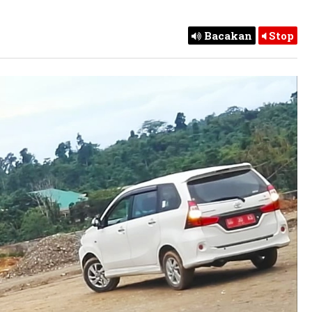
Bacakan
Stop