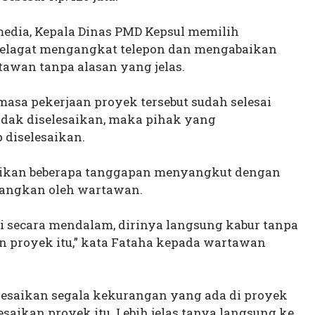
media, Kepala Dinas PMD Kepsul memilih
lagat mengangkat telepon dan mengabaikan
awan tanpa alasan yang jelas.
masa pekerjaan proyek tersebut sudah selesai
 tidak diselesaikan, maka pihak yang
 diselesaikan.
ikan beberapa tanggapan menyangkut dengan
yangkan oleh wartawan.
i secara mendalam, dirinya langsung kabur tanpa
kan proyek itu,” kata Fataha kepada wartawan
elesaikan segala kekurangan yang ada di proyek
esaikan proyek itu. Lebih jelas tanya langsung ke