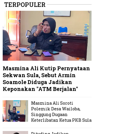
TERPOPULER
Masmina Ali Kutip Pernyataan
Sekwan Sula, Sebut Armin
Soamole Diduga Jadikan
Keponakan "ATM Berjalan"
Masmina Ali Soroti
Polemik Desa Wailoba,
Singgung Dugaan
Keterlibatan Ketua PKB Sula
Dituding Jadikan