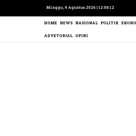
Minggu, 9 Agustus 2026 |
12:58:14
HOME
NEWS
NASIONAL
POLITIK
EKON
ADVETORIAL
OPINI