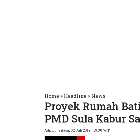
Home
»
Headline
»
News
Proyek Rumah Bati
PMD Sula Kabur Sa
Admin | Selasa, 02 Juli 2019 | 19:30 WIT