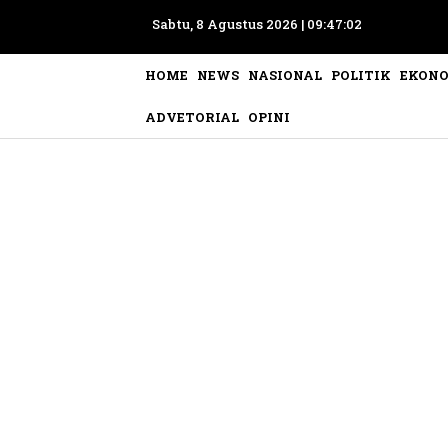
Sabtu, 8 Agustus 2026 |
09:47:05
HOME
NEWS
NASIONAL
POLITIK
EKON
ADVETORIAL
OPINI