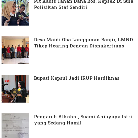
Plt Kadis Tahan Dana Bos, Kepsek Di Sula
Polisikan Staf Sendiri
Desa Maidi Oba Langganan Banjir, LMND
Tikep Hearing Dengan Disnakertrans
Bupati Kepsul Jadi IRUP Hardiknas
Pengaruh Alkohol, Suami Aniayaya Istri
yang Sedang Hamil