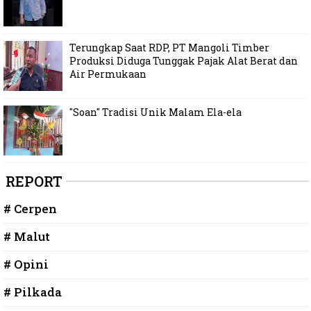
Terungkap Saat RDP, PT Mangoli Timber
Produksi Diduga Tunggak Pajak Alat Berat dan
Air Permukaan
"Soan" Tradisi Unik Malam Ela-ela
REPORT
# Cerpen
# Malut
# Opini
# Pilkada