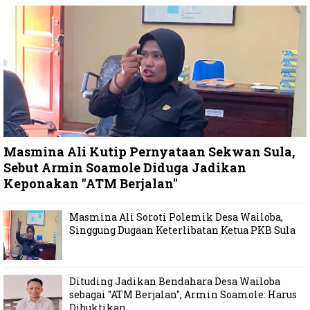
Masmina Ali Kutip Pernyataan Sekwan Sula,
Sebut Armin Soamole Diduga Jadikan
Keponakan "ATM Berjalan"
Masmina Ali Soroti Polemik Desa Wailoba,
Singgung Dugaan Keterlibatan Ketua PKB Sula
Dituding Jadikan Bendahara Desa Wailoba
sebagai "ATM Berjalan", Armin Soamole: Harus
Dibuktikan