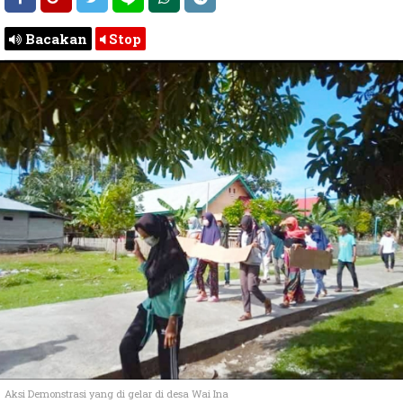
Bacakan
Stop
Aksi Demonstrasi yang di gelar di desa Wai Ina