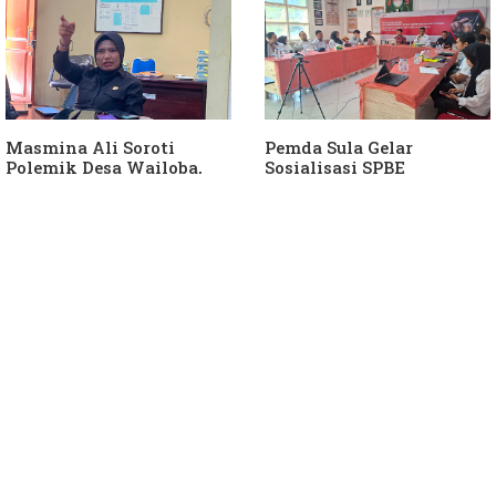
Sula
Masmina Ali Soroti
Pemda Sula Gelar
Polemik Desa Wailoba,
Sosialisasi SPBE
Singgung Dugaan
Keterlibatan Ketua PKB
Sula