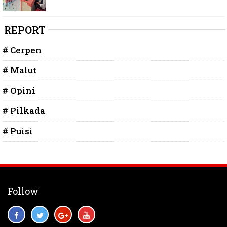
REPORT
# Cerpen
# Malut
# Opini
# Pilkada
# Puisi
Follow