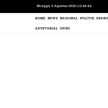
Minggu, 9 Agustus 2026 |
12:40:45
HOME
NEWS
NASIONAL
POLITIK
EKON
ADVETORIAL
OPINI