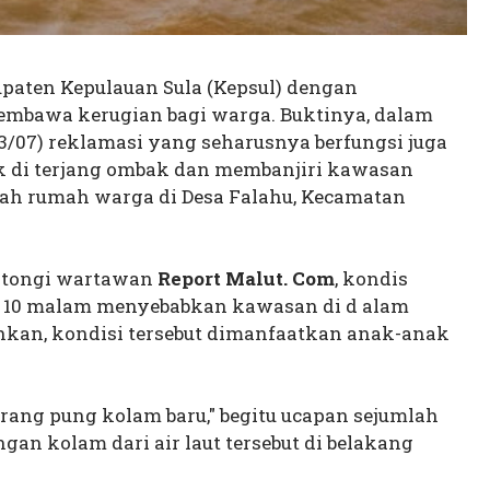
paten Kepulauan Sula (Kepsul) dengan
bawa kerugian bagi warga. Buktinya, dalam
3/07) reklamasi yang seharusnya berfungsi juga
k di terjang ombak dan membanjiri kawasan
ah rumah warga di Desa Falahu, Kecamatan
antongi wartawan
Report Malut. Com
, kondis
ul 10 malam menyebabkan kawasan di d alam
hkan, kondisi tersebut dimanfaatkan anak-anak
orang pung kolam baru," begitu ucapan sejumlah
n kolam dari air laut tersebut di belakang