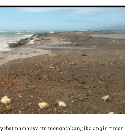
yebut namanya itu mengatakan, jika angin timur