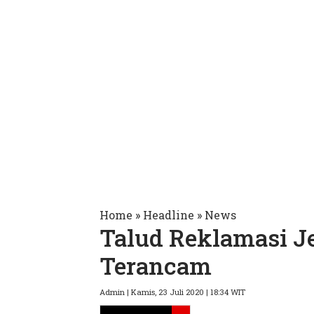
Home
»
Headline
»
News
Talud Reklamasi J
Terancam
Admin | Kamis, 23 Juli 2020 | 18:34 WIT