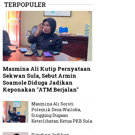
TERPOPULER
Masmina Ali Kutip Pernyataan
Sekwan Sula, Sebut Armin
Soamole Diduga Jadikan
Keponakan "ATM Berjalan"
Masmina Ali Soroti
Polemik Desa Wailoba,
Singgung Dugaan
Keterlibatan Ketua PKB Sula
Dituding Jadikan