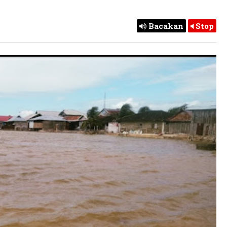
Bacakan
Stop