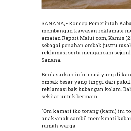
SANANA, - Konsep Pemerintah Kabu
membangun kawasan reklamasi mem
amatan Report Malut.com, Kamis (2
sebagai penahan ombak justru rusa
reklamasi serta mengancam sejuml
Sanana.
Berdasarkan informasi yang di k
ombak besar yang tinggi dari puk
reklamasi bak kubangan kolam. Ba
sekitar untuk bermain.
"Om kamari iko torang (kami) ini t
anak-anak sambil menikmati kubanga
rumah warga.