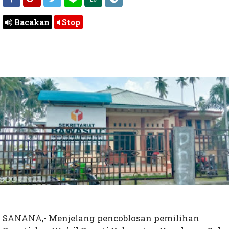
Bacakan
Stop
SANANA,- Menjelang pencoblosan pemilihan