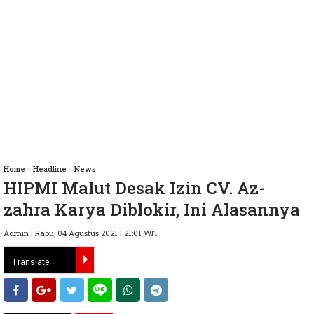
Home
»
Headline
»
News
HIPMI Malut Desak Izin CV. Az-
zahra Karya Diblokir, Ini Alasannya
Admin | Rabu, 04 Agustus 2021 | 21:01 WIT