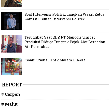
Soal Intervensi Politik, Langkah Wakil Ketua
Komisi I Bukan intervensi Politik
Terungkap Saat RDP, PT Mangoli Timber
Produksi Diduga Tunggak Pajak Alat Berat dan
Air Permukaan
"Soan" Tradisi Unik Malam Ela-ela
REPORT
# Cerpen
# Malut