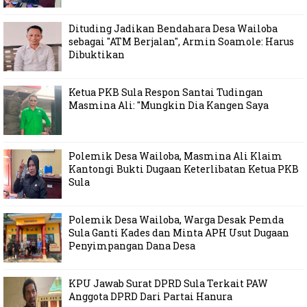
Dituding Jadikan Bendahara Desa Wailoba
sebagai "ATM Berjalan", Armin Soamole: Harus
Dibuktikan
Ketua PKB Sula Respon Santai Tudingan
Masmina Ali: "Mungkin Dia Kangen Saya
Polemik Desa Wailoba, Masmina Ali Klaim
Kantongi Bukti Dugaan Keterlibatan Ketua PKB
Sula
Polemik Desa Wailoba, Warga Desak Pemda
Sula Ganti Kades dan Minta APH Usut Dugaan
Penyimpangan Dana Desa
KPU Jawab Surat DPRD Sula Terkait PAW
Anggota DPRD Dari Partai Hanura