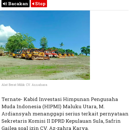
Bacakan
Stop
Alat Berat Milik CV. Azzahara
Ternate- Kabid Investasi Himpunan Pengusaha
Muda Indonesia (HIPMI) Maluku Utara, M.
Ardiansyah menanggapi serius terkait pernyataan
Sekretaris Komisi II DPRD Kepulauan Sula, Safrin
Gailea soal izin CV. Az-zahra Karya.