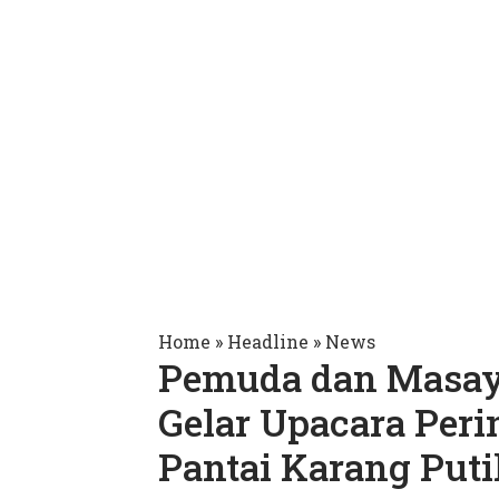
Home
»
Headline
»
News
Pemuda dan Masaya
Gelar Upacara Peri
Pantai Karang Puti