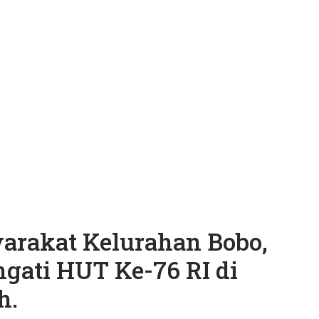
rakat Kelurahan Bobo,
ngati HUT Ke-76 RI di
h.