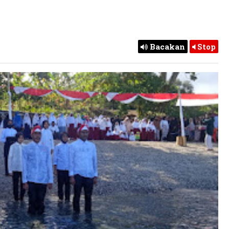
Bacakan
Stop