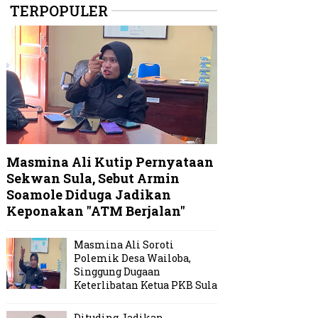
TERPOPULER
Masmina Ali Kutip Pernyataan
Sekwan Sula, Sebut Armin
Soamole Diduga Jadikan
Keponakan "ATM Berjalan"
Masmina Ali Soroti
Polemik Desa Wailoba,
Singgung Dugaan
Keterlibatan Ketua PKB Sula
Dituding Jadikan