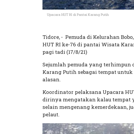
Upacara HUT RI di Pantai Karang Putih
Tidore, -
Pemuda di Kelurahan Bobo,
HUT RI ke-76 di pantai Wisata Kar
pagi tadi (17/8/21)
Sejumlah pemuda yang
terhimpun 
Karang Putih sebagai tempat untuk
alasan.
Koordinator pelaksana Upacara HUT
dirinya mengatakan kalau tempat y
selain mengenang kemerdekaan, jug
pelaut.