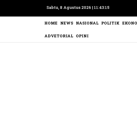
Sabtu, 8 Agustus 2026 |
11:43:17
HOME
NEWS
NASIONAL
POLITIK
EKON
ADVETORIAL
OPINI