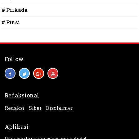
# Pilkada
# Puisi
Follow
Redaksional
Redaksi
Siber
Disclaimer
Aplikasi
Ikuti berita dalam genggaman Anda!