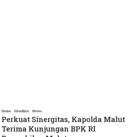
Home
»
Headline
»
News
Perkuat Sinergitas, Kapolda Malut
Terima Kunjungan BPK RI