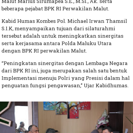
Malut Marius Sirumapea S.E., M.Si., Ak. serta
beberapa pejabat BPK RI Perwakilan Malut.
Kabid Humas Kombes Pol. Michael Irwan Thamsil
S.I.K, menyampaikan tujuan dari silaturahmi
tersebut adalah untuk meningkatkan sinergitas
serta kerjasama antara Polda Maluku Utara
dengan BPK RI perwakilan Malut.
“Peningkatan sinergitas dengan Lembaga Negara
dari BPK RI ini, juga merupakan salah satu bentuk
Implementasi menuju Polri yang Presisi dalam hal
penguatan fungsi pengawasan,” Ujar Kabidhumas.