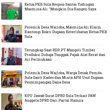
Ketua PKB Sula Respon Santai Tudingan
Masmina Ali: "Mungkin Dia Kangen Saya
Polemik Desa Wailoba, Masmina Ali Klaim
Kantongi Bukti Dugaan Keterlibatan Ketua PKB
Sula
Terungkap Saat RDP, PT Mangoli Timber
Produksi Diduga Tunggak Pajak Alat Berat dan
Air Permukaan
Polemik Desa Wailoba, Warga Desak Pemda
Sula Ganti Kades dan Minta APH Usut Dugaan
Penyimpangan Dana Desa
KPU Jawab Surat DPRD Sula Terkait PAW
Anggota DPRD Dari Partai Hanura