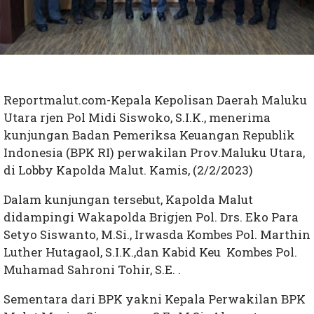
Reportmalut.com-Kepala Kepolisan Daerah Maluku
Utara rjen Pol Midi Siswoko, S.I.K., menerima
kunjungan Badan Pemeriksa Keuangan Republik
Indonesia (BPK RI) perwakilan Prov.Maluku Utara,
di Lobby Kapolda Malut. Kamis, (2/2/2023)
Dalam kunjungan tersebut, Kapolda Malut
didampingi Wakapolda Brigjen Pol. Drs. Eko Para
Setyo Siswanto, M.Si., Irwasda Kombes Pol. Marthin
Luther Hutagaol, S.I.K.,dan Kabid Keu Kombes Pol.
Muhamad Sahroni Tohir, S.E. .
Sementara dari BPK yakni Kepala Perwakilan BPK