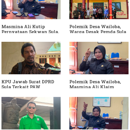
Masmina Ali Kutip
Polemik Desa Wailoba,
Pernyataan Sekwan Sula,
Warga Desak Pemda Sula
Sebut Armin Soamole
Ganti Kades dan Minta
Diduga Jadikan
APH Usut Dugaan
Keponakan "ATM
Penyimpangan Dana Desa
Berjalan"
KPU Jawab Surat DPRD
Polemik Desa Wailoba,
Sula Terkait PAW
Masmina Ali Klaim
Anggota DPRD Dari Partai
Kantongi Bukti Dugaan
Hanura
Keterlibatan Ketua PKB
Sula