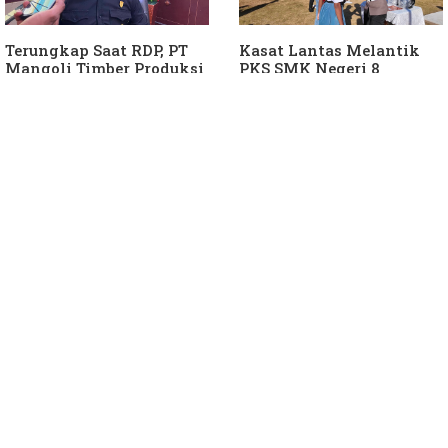
Terungkap Saat RDP, PT
Kasat Lantas Melantik
Mangoli Timber Produksi
PKS SMK Negeri 8
Diduga Tunggak Pajak
Halteng
Alat Berat dan Air
Permukaan