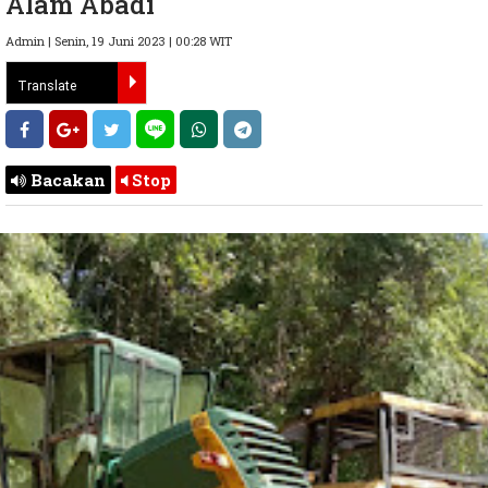
Alam Abadi
Admin | Senin, 19 Juni 2023 | 00:28 WIT
Bacakan
Stop