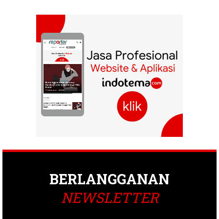
BERLANGGANAN
NEWSLETTER