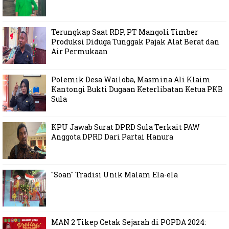
Terungkap Saat RDP, PT Mangoli Timber
Produksi Diduga Tunggak Pajak Alat Berat dan
Air Permukaan
Polemik Desa Wailoba, Masmina Ali Klaim
Kantongi Bukti Dugaan Keterlibatan Ketua PKB
Sula
KPU Jawab Surat DPRD Sula Terkait PAW
Anggota DPRD Dari Partai Hanura
"Soan" Tradisi Unik Malam Ela-ela
MAN 2 Tikep Cetak Sejarah di POPDA 2024: