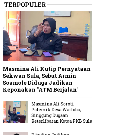
TERPOPULER
Masmina Ali Kutip Pernyataan
Sekwan Sula, Sebut Armin
Soamole Diduga Jadikan
Keponakan "ATM Berjalan"
Masmina Ali Soroti
Polemik Desa Wailoba,
Singgung Dugaan
Keterlibatan Ketua PKB Sula
Dituding Jadikan