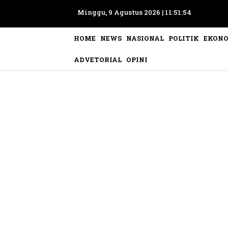
Minggu, 9 Agustus 2026 |
11:51:55
HOME
NEWS
NASIONAL
POLITIK
EKON
ADVETORIAL
OPINI