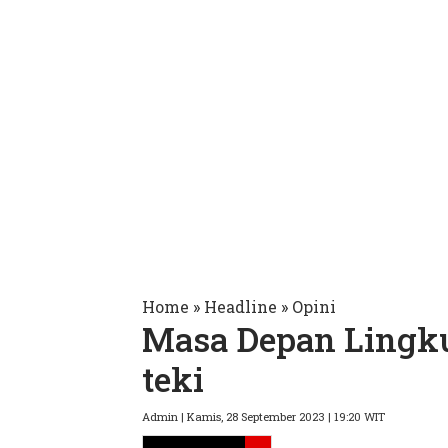
Home
»
Headline
»
Opini
Masa Depan Lingk
teki
Admin | Kamis, 28 September 2023 | 19:20 WIT