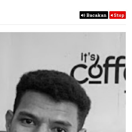
Bacakan
Stop