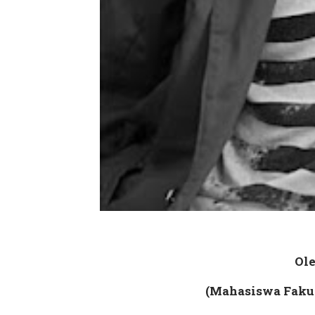
Ole
(Mahasiswa Fakul