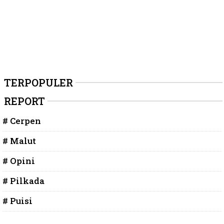
TERPOPULER
REPORT
# Cerpen
# Malut
# Opini
# Pilkada
# Puisi