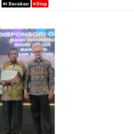
Bacakan
Stop