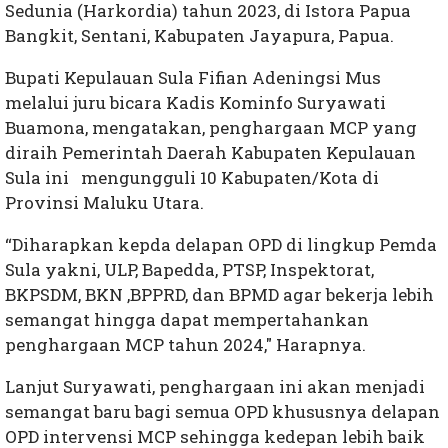
Sedunia (Harkordia) tahun 2023, di Istora Papua
Bangkit, Sentani, Kabupaten Jayapura, Papua.
Bupati Kepulauan Sula Fifian Adeningsi Mus
melalui juru bicara Kadis Kominfo Suryawati
Buamona, mengatakan, penghargaan MCP yang
diraih Pemerintah Daerah Kabupaten Kepulauan
Sula ini mengungguli 10 Kabupaten/Kota di
Provinsi Maluku Utara.
“Diharapkan kepda delapan OPD di lingkup Pemda
Sula yakni, ULP, Bapedda, PTSP, Inspektorat,
BKPSDM, BKN ,BPPRD, dan BPMD agar bekerja lebih
semangat hingga dapat mempertahankan
penghargaan MCP tahun 2024," Harapnya.
Lanjut Suryawati, penghargaan ini akan menjadi
semangat baru bagi semua OPD khususnya delapan
OPD intervensi MCP sehingga kedepan lebih baik