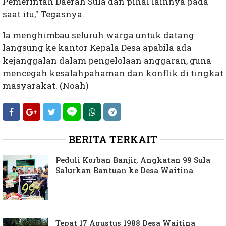
Pemerintah Daerah Sula dan pihal lainnya pada
saat itu," Tegasnya.
Ia menghimbau seluruh warga untuk datang
langsung ke kantor Kepala Desa apabila ada
kejanggalan dalam pengelolaan anggaran, guna
mencegah kesalahpahaman dan konflik di tingkat
masyarakat. (Noah)
BERITA TERKAIT
Peduli Korban Banjir, Angkatan 99 Sula
Salurkan Bantuan ke Desa Waitina
Tepat 17 Agustus 1988 Desa Waitina