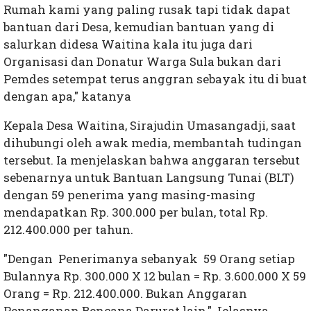
Rumah kami yang paling rusak tapi tidak dapat
bantuan dari Desa, kemudian bantuan yang di
salurkan didesa Waitina kala itu juga dari
Organisasi dan Donatur Warga Sula bukan dari
Pemdes setempat terus anggran sebayak itu di buat
dengan apa," katanya
Kepala Desa Waitina, Sirajudin Umasangadji, saat
dihubungi oleh awak media, membantah tudingan
tersebut. Ia menjelaskan bahwa anggaran tersebut
sebenarnya untuk Bantuan Langsung Tunai (BLT)
dengan 59 penerima yang masing-masing
mendapatkan Rp. 300.000 per bulan, total Rp.
212.400.000 per tahun.
"Dengan Penerimanya sebanyak 59 Orang setiap
Bulannya Rp. 300.000 X 12 bulan = Rp. 3.600.000 X 59
Orang = Rp. 212.400.000. Bukan Anggaran
Penanganan Bencana Darurat lain," Jelasnya,