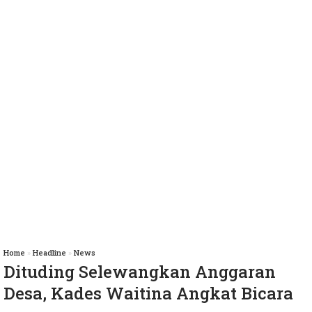
Home
»
Headline
»
News
Dituding Selewangkan Anggaran
Desa, Kades Waitina Angkat Bicara