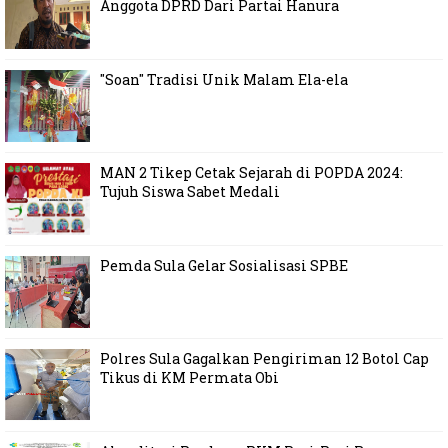
Anggota DPRD Dari Partai Hanura
"Soan" Tradisi Unik Malam Ela-ela
MAN 2 Tikep Cetak Sejarah di POPDA 2024:
Tujuh Siswa Sabet Medali
Pemda Sula Gelar Sosialisasi SPBE
Polres Sula Gagalkan Pengiriman 12 Botol Cap
Tikus di KM Permata Obi