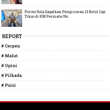
Polres Sula Gagalkan Pengiriman 12 Botol Cap
Tikus di KM Permata Obi
REPORT
# Cerpen
# Malut
# Opini
# Pilkada
# Puisi