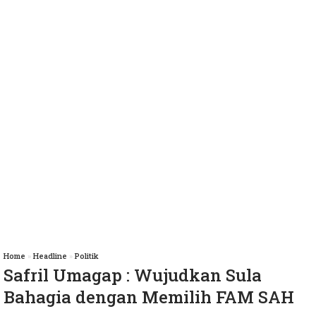
Home
»
Headline
»
Politik
Safril Umagap : Wujudkan Sula
Bahagia dengan Memilih FAM SAH