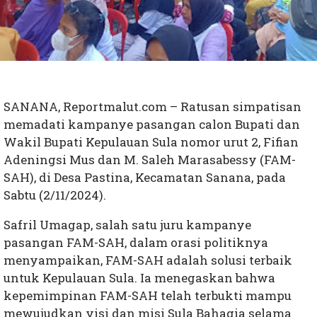
SANANA, Reportmalut.com – Ratusan simpatisan
memadati kampanye pasangan calon Bupati dan
Wakil Bupati Kepulauan Sula nomor urut 2, Fifian
Adeningsi Mus dan M. Saleh Marasabessy (FAM-
SAH), di Desa Pastina, Kecamatan Sanana, pada
Sabtu (2/11/2024).
Safril Umagap, salah satu juru kampanye
pasangan FAM-SAH, dalam orasi politiknya
menyampaikan, FAM-SAH adalah solusi terbaik
untuk Kepulauan Sula. Ia menegaskan bahwa
kepemimpinan FAM-SAH telah terbukti mampu
mewujudkan visi dan misi Sula Bahagia selama