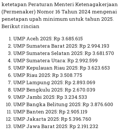
ketetapan Peraturan Menteri Ketenagakerjaan
(Permenaker) Nomor 16 Tahun 2024 mengenai
penetapan upah minimum untuk tahun 2025.
Berikut rincian
UMP Aceh 2025: Rp 3.685.615
UMP Sumatera Barat 2025: Rp 2.994.193
UMP Sumatera Selatan 2025: Rp 3.681.570
UMP Sumatera Utara: Rp 2.992.599
UMP Kepulauan Riau 2025: Rp 3.623.653
UMP Riau 2025: Rp 3.508.775
UMP Lampung 2025: Rp 2.893.069
UMP Bengkulu 2025: Rp 2.670.039
UMP Jambi 2025: Rp 3.234.533
UMP Bangka Belitung 2025: Rp 3.876.600
UMP Banten 2025: Rp 2.905.119
UMP Jakarta 2025: Rp 5.396.760
UMP Jawa Barat 2025: Rp 2.191.232