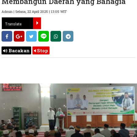
Membangun Daerah yang Bahagia
Admin | Selasa, 22 April 2025 | 13:05 WIT
Bacakan
Stop