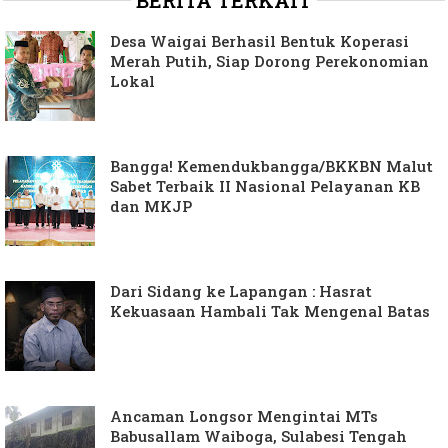
Desa Waigai Berhasil Bentuk Koperasi
Merah Putih, Siap Dorong Perekonomian
Lokal
Bangga! Kemendukbangga/BKKBN Malut
Sabet Terbaik II Nasional Pelayanan KB
dan MKJP
Dari Sidang ke Lapangan : Hasrat
Kekuasaan Hambali Tak Mengenal Batas
Ancaman Longsor Mengintai MTs
Babusallam Waiboga, Sulabesi Tengah