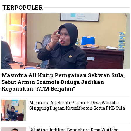
TERPOPULER
Masmina Ali Kutip Pernyataan Sekwan Sula,
Sebut Armin Soamole Diduga Jadikan
Keponakan "ATM Berjalan"
Masmina Ali Soroti Polemik Desa Wailoba,
Singgung Dugaan Keterlibatan Ketua PKB Sula
Dituding Jadikan Bendahara Desa Wailoba