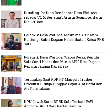
Dituding Jadikan Bendahara Desa Wailoba
sebagai "ATM Berjalan", Armin Soamole: Harus
Dibuktikan
Polemik Desa Wailoba, Masmina Ali Klaim
Kantongi Bukti Dugaan Keterlibatan Ketua PKB
Sula
Polemik Desa Wailoba, Warga Desak Pemda
Sula Ganti Kades dan Minta APH Usut Dugaan
Penyimpangan Dana Desa
Terungkap Saat RDP, PT Mangoli Timber
Produksi Diduga Tunggak Pajak Alat Berat dan
Air Permukaan
KPU Jawab Surat DPRD Sula Terkait PAW
Anggota DPRD Dari Partai Hanura