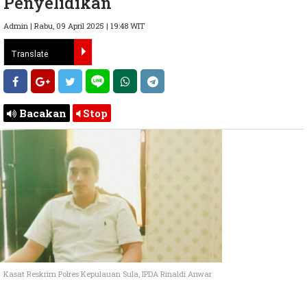
Penyelidikan
Admin | Rabu, 09 April 2025 | 19:48 WIT
Bacakan
Stop
Kasat Reskrim Polres Kepulauan Sula, IPDA Rinaldi Anwar