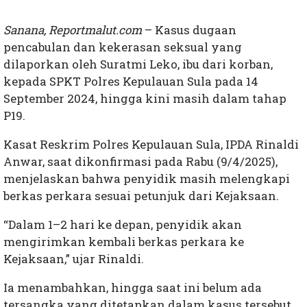
Sanana, Reportmalut.com
– Kasus dugaan
pencabulan dan kekerasan seksual yang
dilaporkan oleh Suratmi Leko, ibu dari korban,
kepada SPKT Polres Kepulauan Sula pada 14
September 2024, hingga kini masih dalam tahap
P19.
Kasat Reskrim Polres Kepulauan Sula, IPDA Rinaldi
Anwar, saat dikonfirmasi pada Rabu (9/4/2025),
menjelaskan bahwa penyidik masih melengkapi
berkas perkara sesuai petunjuk dari Kejaksaan.
“Dalam 1–2 hari ke depan, penyidik akan
mengirimkan kembali berkas perkara ke
Kejaksaan,” ujar Rinaldi.
Ia menambahkan, hingga saat ini belum ada
tersangka yang ditetapkan dalam kasus tersebut.