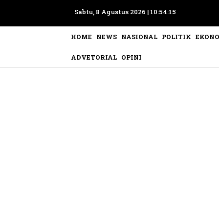
Sabtu, 8 Agustus 2026 |
10:54:18
HOME
NEWS
NASIONAL
POLITIK
EKON
ADVETORIAL
OPINI