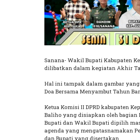
Sanana- Wakil Bupati Kabupaten Ke
dilibatkan dalam kegiatan Akhir T
Hal ini tampak dalam gambar yang
Doa Bersama Menyambut Tahun Baru
Ketua Komisi II DPRD kabupaten Kep
Baliho yang disiapkan oleh bagian 
Bupati dan Wakil Bupati dipilih ma
agenda yang mengatasnamakan Pem
dan Bupati yang disertakan.