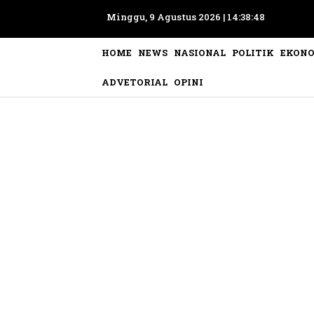
Minggu, 9 Agustus 2026 |
14:38:50
HOME
NEWS
NASIONAL
POLITIK
EKON
ADVETORIAL
OPINI