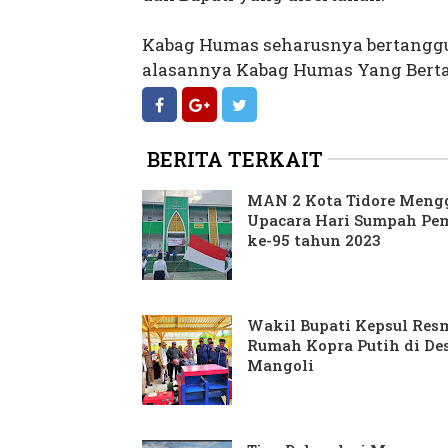
Kabag Humas seharusnya bertanggun
alasannya Kabag Humas Yang Bertan
BERITA TERKAIT
MAN 2 Kota Tidore Meng
Upacara Hari Sumpah Pe
ke-95 tahun 2023
Wakil Bupati Kepsul Res
Rumah Kopra Putih di De
Mangoli