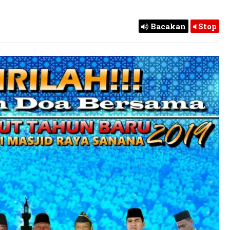
Bacakan
Stop