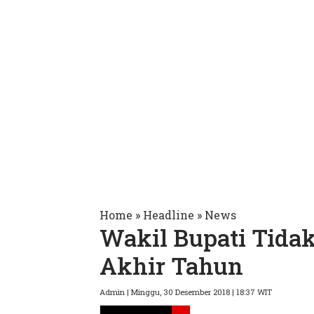
Home
»
Headline
»
News
Wakil Bupati Tida
Akhir Tahun
Admin | Minggu, 30 Desember 2018 | 18:37 WIT