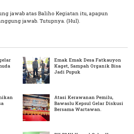
g jawab atas Baliho Kegiatan itu, apapun
ggung jawab. Tutupnya. (Hul).
gelar
Emak Emak Desa Fatkauyon
muda
Kaget, Sampah Organik Bisa
Jadi Pupuk
mikan
Atasi Kerawanan Pemilu,
sa
Bawaslu Kepsul Gelar Diskusi
Bersama Wartawan.