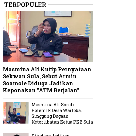
TERPOPULER
Masmina Ali Kutip Pernyataan
Sekwan Sula, Sebut Armin
Soamole Diduga Jadikan
Keponakan "ATM Berjalan"
Masmina Ali Soroti
Polemik Desa Wailoba,
Singgung Dugaan
Keterlibatan Ketua PKB Sula
Dituding Jadikan