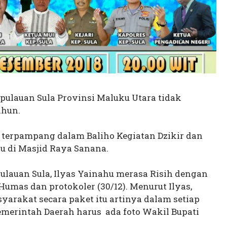
pulauan Sula Provinsi Maluku Utara tidak
ahun.
 terpampang dalam Baliho Kegiatan Dzikir dan
 di Masjid Raya Sanana.
ulauan Sula, Ilyas Yainahu merasa Risih dengan
Humas dan protokoler (30/12). Menurut Ilyas,
syarakat secara paket itu artinya dalam setiap
erintah Daerah harus ada foto Wakil Bupati