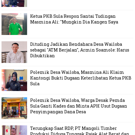
Ketua PKB Sula Respon Santai Tudingan
Masmina Ali: "Mungkin Dia Kangen Saya
Dituding Jadikan Bendahara Desa Wailoba
sebagai "ATM Berjalan", Armin Soamole: Harus
Dibuktikan
Polemik Desa Wailoba, Masmina Ali Klaim
Kantongi Bukti Dugaan Keterlibatan Ketua PKB
Sula
Polemik Desa Wailoba, Warga Desak Pemda
Sula Ganti Kades dan Minta APH Usut Dugaan
Penyimpangan Dana Desa
Terungkap Saat RDP, PT Mangoli Timber
Produksi Diduga Tunggak Pajak Alat Berat dan