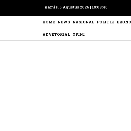
Kamis, 6 Agustus 2026 |
19:08:49
HOME
NEWS
NASIONAL
POLITIK
EKON
ADVETORIAL
OPINI