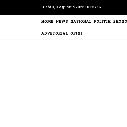
Sabtu, 8 Agustus 2026 |
01:57:40
HOME
NEWS
NASIONAL
POLITIK
EKON
ADVETORIAL
OPINI