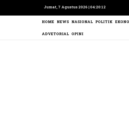
Jumat, 7 Agustus 2026 |
04:20:15
HOME
NEWS
NASIONAL
POLITIK
EKON
ADVETORIAL
OPINI