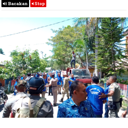
Bacakan
Stop