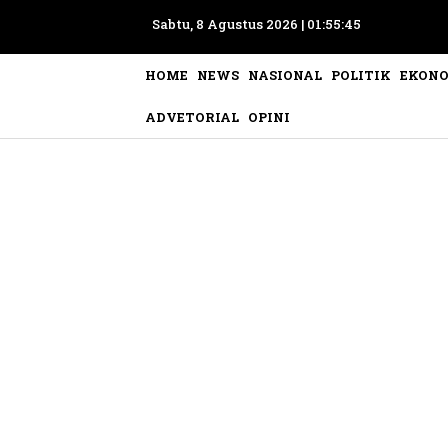
Sabtu, 8 Agustus 2026 |
01:55:48
HOME
NEWS
NASIONAL
POLITIK
EKON
ADVETORIAL
OPINI