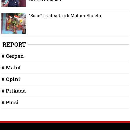
"Soan" Tradisi Unik Malam Ela-ela
REPORT
# Cerpen
# Malut
# Opini
# Pilkada
# Puisi