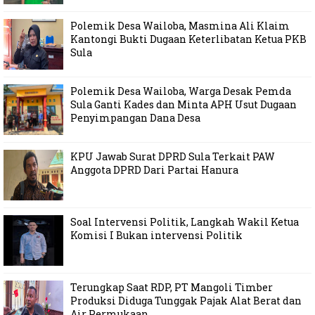
Polemik Desa Wailoba, Masmina Ali Klaim
Kantongi Bukti Dugaan Keterlibatan Ketua PKB
Sula
Polemik Desa Wailoba, Warga Desak Pemda
Sula Ganti Kades dan Minta APH Usut Dugaan
Penyimpangan Dana Desa
KPU Jawab Surat DPRD Sula Terkait PAW
Anggota DPRD Dari Partai Hanura
Soal Intervensi Politik, Langkah Wakil Ketua
Komisi I Bukan intervensi Politik
Terungkap Saat RDP, PT Mangoli Timber
Produksi Diduga Tunggak Pajak Alat Berat dan
Air Permukaan