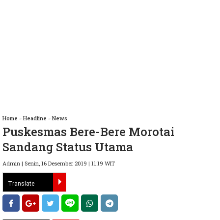
Home
»
Headline
»
News
Puskesmas Bere-Bere Morotai
Sandang Status Utama
Admin | Senin, 16 Desember 2019 | 11:19 WIT