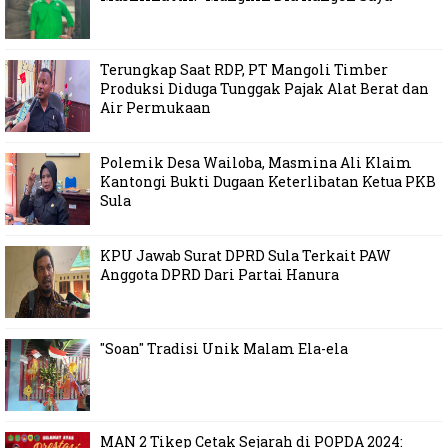
Terungkap Saat RDP, PT Mangoli Timber
Produksi Diduga Tunggak Pajak Alat Berat dan
Air Permukaan
Polemik Desa Wailoba, Masmina Ali Klaim
Kantongi Bukti Dugaan Keterlibatan Ketua PKB
Sula
KPU Jawab Surat DPRD Sula Terkait PAW
Anggota DPRD Dari Partai Hanura
"Soan" Tradisi Unik Malam Ela-ela
MAN 2 Tikep Cetak Sejarah di POPDA 2024: