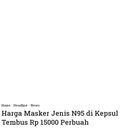
Home
»
Headline
»
News
Harga Masker Jenis N95 di Kepsul
Tembus Rp 15000 Perbuah