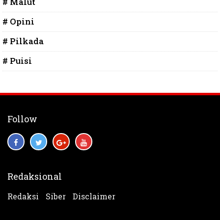
# Malut
# Opini
# Pilkada
# Puisi
Follow
Redaksional
Redaksi
Siber
Disclaimer