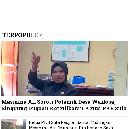
TERPOPULER
Masmina Ali Soroti Polemik Desa Wailoba,
Singgung Dugaan Keterlibatan Ketua PKB Sula
Ketua PKB Sula Respon Santai Tudingan
Masmina Ali: "Mungkin Dia Kangen Saya