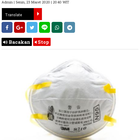
Admin | Senin, 23 Maret 2020 | 20:40 WIT
Bacakan
Stop