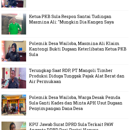
Ketua PKB Sula Respon Santai Tudingan
Masmina Ali: "Mungkin Dia Kangen Saya
Polemik Desa Wailoba, Masmina Ali Klaim
Kantongi Bukti Dugaan Keterlibatan Ketua PKB
Sula
Terungkap Saat RDP, PT Mangoli Timber
Produksi Diduga Tunggak Pajak Alat Berat dan
Air Permukaan
Polemik Desa Wailoba, Warga Desak Pemda
Sula Ganti Kades dan Minta APH Usut Dugaan
Penyimpangan Dana Desa
KPU Jawab Surat DPRD Sula Terkait PAW
Anggota DPRD Dari Partai Hanura