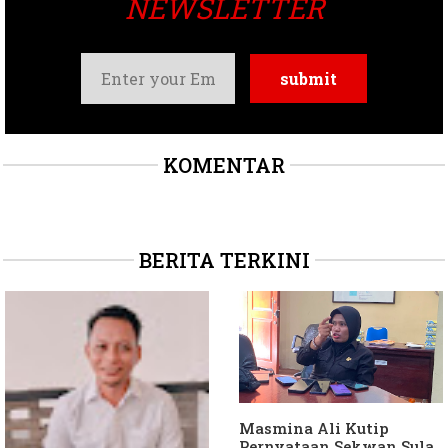
NEWSLETTER
KOMENTAR
BERITA TERKINI
Masmina Ali Kutip
Pernyataan Sekwan Sula,