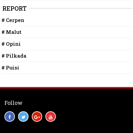
REPORT
# Cerpen
# Malut
# Opini
# Pilkada
# Puisi
Follow