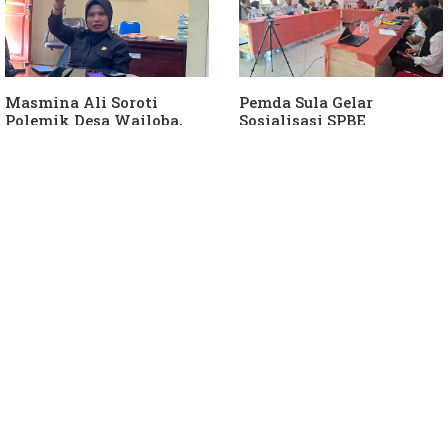
Masmina Ali Soroti
Pemda Sula Gelar
Polemik Desa Wailoba,
Sosialisasi SPBE
Singgung Dugaan
Keterlibatan Ketua PKB
Sula