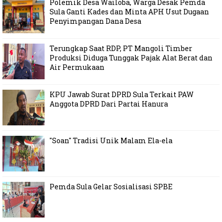
Polemik Desa Wailoba, Warga Desak Pemda
Sula Ganti Kades dan Minta APH Usut Dugaan
Penyimpangan Dana Desa
Terungkap Saat RDP, PT Mangoli Timber
Produksi Diduga Tunggak Pajak Alat Berat dan
Air Permukaan
KPU Jawab Surat DPRD Sula Terkait PAW
Anggota DPRD Dari Partai Hanura
"Soan" Tradisi Unik Malam Ela-ela
Pemda Sula Gelar Sosialisasi SPBE