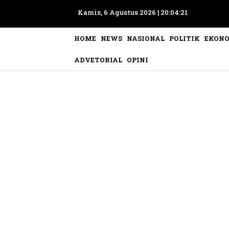
Kamis, 6 Agustus 2026 |
20:04:24
HOME
NEWS
NASIONAL
POLITIK
EKON
ADVETORIAL
OPINI