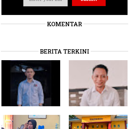
KOMENTAR
BERITA TERKINI
Soal Intervensi Politik,
Dituding Jadikan