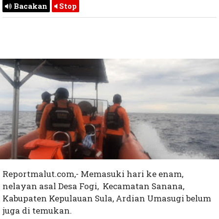
Bacakan
Stop
Reportmalut.com,- Memasuki hari ke enam,
nelayan asal Desa Fogi, Kecamatan Sanana,
Kabupaten Kepulauan Sula, Ardian Umasugi belum
juga di temukan.