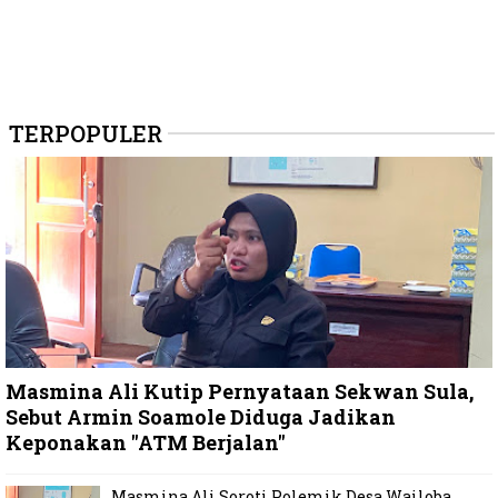
TERPOPULER
Masmina Ali Kutip Pernyataan Sekwan Sula,
Sebut Armin Soamole Diduga Jadikan
Keponakan "ATM Berjalan"
Masmina Ali Soroti Polemik Desa Wailoba,