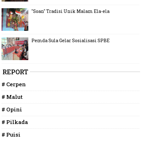
"Soan" Tradisi Unik Malam Ela-ela
Pemda Sula Gelar Sosialisasi SPBE
REPORT
# Cerpen
# Malut
# Opini
# Pilkada
# Puisi