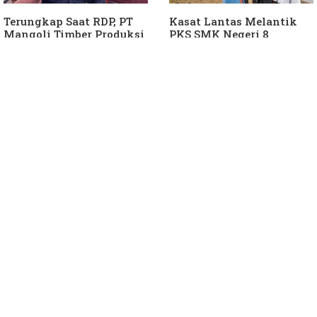
Terungkap Saat RDP, PT
Kasat Lantas Melantik
Mangoli Timber Produksi
PKS SMK Negeri 8
Diduga Tunggak Pajak
Halteng
Alat Berat dan Air
Permukaan