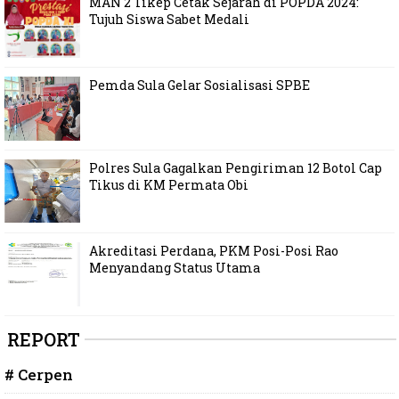
MAN 2 Tikep Cetak Sejarah di POPDA 2024:
Tujuh Siswa Sabet Medali
Pemda Sula Gelar Sosialisasi SPBE
Polres Sula Gagalkan Pengiriman 12 Botol Cap
Tikus di KM Permata Obi
Akreditasi Perdana, PKM Posi-Posi Rao
Menyandang Status Utama
REPORT
# Cerpen