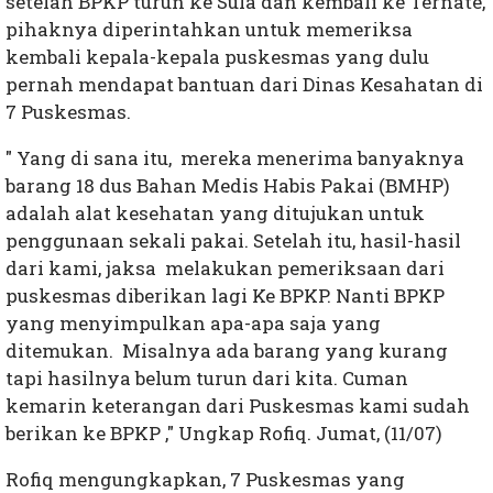
setelah BPKP turun ke Sula dan kembali ke Ternate,
pihaknya diperintahkan untuk memeriksa
kembali kepala-kepala puskesmas yang dulu
pernah mendapat bantuan dari Dinas Kesahatan di
7 Puskesmas.
" Yang di sana itu, mereka menerima banyaknya
barang 18 dus Bahan Medis Habis Pakai (BMHP)
adalah alat kesehatan yang ditujukan untuk
penggunaan sekali pakai. Setelah itu, hasil-hasil
dari kami, jaksa melakukan pemeriksaan dari
puskesmas diberikan lagi Ke BPKP. Nanti BPKP
yang menyimpulkan apa-apa saja yang
ditemukan. Misalnya ada barang yang kurang
tapi hasilnya belum turun dari kita. Cuman
kemarin keterangan dari Puskesmas kami sudah
berikan ke BPKP ," Ungkap Rofiq. Jumat, (11/07)
Rofiq mengungkapkan, 7 Puskesmas yang