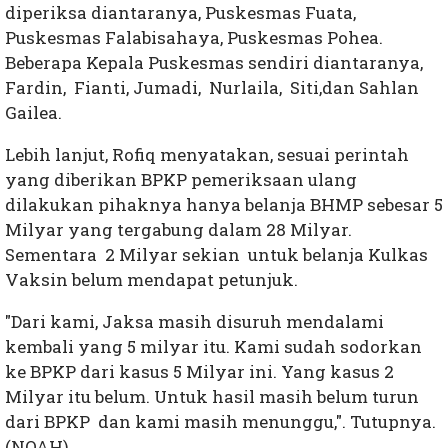
diperiksa diantaranya, Puskesmas Fuata,
Puskesmas Falabisahaya, Puskesmas Pohea.
Beberapa Kepala Puskesmas sendiri diantaranya,
Fardin, Fianti, Jumadi, Nurlaila, Siti,dan Sahlan
Gailea.
Lebih lanjut, Rofiq menyatakan, sesuai perintah
yang diberikan BPKP pemeriksaan ulang
dilakukan pihaknya hanya belanja BHMP sebesar 5
Milyar yang tergabung dalam 28 Milyar.
Sementara 2 Milyar sekian untuk belanja Kulkas
Vaksin belum mendapat petunjuk.
"Dari kami, Jaksa masih disuruh mendalami
kembali yang 5 milyar itu. Kami sudah sodorkan
ke BPKP dari kasus 5 Milyar ini. Yang kasus 2
Milyar itu belum. Untuk hasil masih belum turun
dari BPKP dan kami masih menunggu,". Tutupnya.
(NOAH)