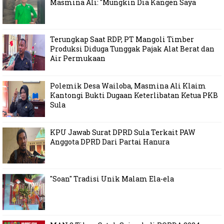
Masmina Ali: "Mungkin Dia Kangen Saya
Terungkap Saat RDP, PT Mangoli Timber
Produksi Diduga Tunggak Pajak Alat Berat dan
Air Permukaan
Polemik Desa Wailoba, Masmina Ali Klaim
Kantongi Bukti Dugaan Keterlibatan Ketua PKB
Sula
KPU Jawab Surat DPRD Sula Terkait PAW
Anggota DPRD Dari Partai Hanura
"Soan" Tradisi Unik Malam Ela-ela