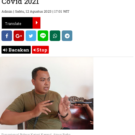
Covid 2021
Admin | Sabtu, 12 Agustus 2023 | 17:01 WIT
Bacakan
Stop
Fungsional Pidsus Kejari Kepsul, Ainur Rofiq