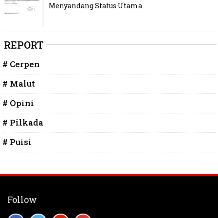
Menyandang Status Utama
REPORT
# Cerpen
# Malut
# Opini
# Pilkada
# Puisi
Follow