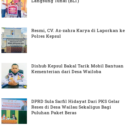
Langsung Tunai (BLT)
Resmi, CV. Az-zahra Karya di Laporkan ke
Polres Kepsul
Dishub Kepsul Bakal Tarik Mobil Bantuan
Kementerian dari Desa Wailoba
DPRD Sula Sarfil Hidayat Dari PKS Gelar
Reses di Desa Wailau Sekaligus Bagi
Puluhan Paket Beras