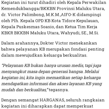
Kegiatan ini turut dihadiri oleh Kepala Perwakilan
Kemendukbangga/BKKBN Provinsi Maluku Utara,
dr. Victor Palimbong, M.K.M.,AIFO-K didampingi
oleh Plh. Kepala OPD KB Kota Tidore Kepulauan,
Kepala Puskesmas Soasio, dan Ketua Tim Kerja
KBKR BKKBN Maluku Utara, Wahyudi, SE., M.Si.
Dalam arahannya, Dokter Victor menekankan
bahwa pelayanan KB merupakan fondasi penting
dalam mewujudkan keluarga berkualitas.
“Pelayanan KB bukan hanya urusan medis, tapi juga
menyangkut masa depan generasi bangsa. Melalui
kegiatan ini, kita ingin memastikan setiap keluarga
mendapatkan informasi dan akses layanan KB yang
mudah dan berkualitas,”
tegasnya.
Dengan semangat HARGANAS, seluruh rangkaian
kegiatan ini diharapkan dapat memperkuat