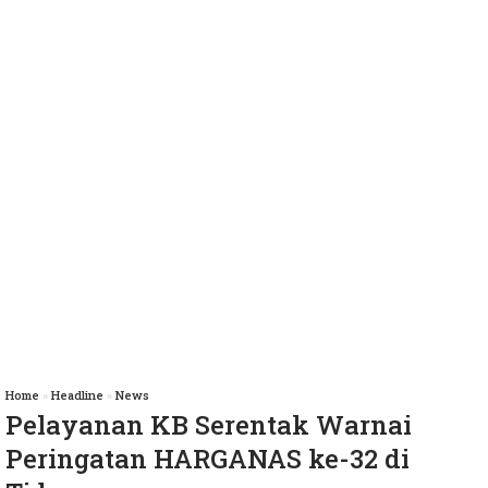
Home
»
Headline
»
News
Pelayanan KB Serentak Warnai
Peringatan HARGANAS ke-32 di