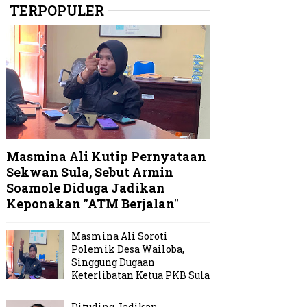
TERPOPULER
Masmina Ali Kutip Pernyataan
Sekwan Sula, Sebut Armin
Soamole Diduga Jadikan
Keponakan "ATM Berjalan"
Masmina Ali Soroti
Polemik Desa Wailoba,
Singgung Dugaan
Keterlibatan Ketua PKB Sula
Dituding Jadikan