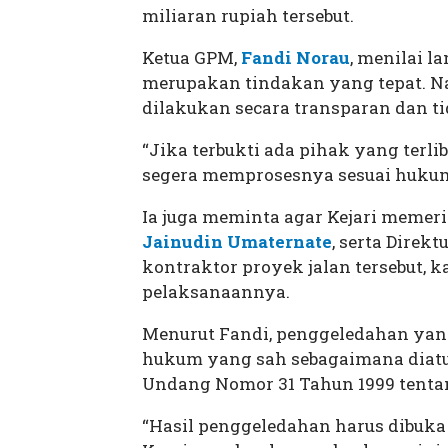
miliaran rupiah tersebut.
Ketua GPM,
Fandi Norau
, menilai 
merupakan tindakan yang tepat. 
dilakukan secara transparan dan ti
“Jika terbukti ada pihak yang terl
segera memprosesnya sesuai hukum 
Ia juga meminta agar Kejari memer
Jainudin Umaternate
, serta Direk
kontraktor proyek jalan tersebut, 
pelaksanaannya.
Menurut Fandi, penggeledahan yan
hukum yang sah sebagaimana diat
Undang Nomor 31 Tahun 1999 tent
“Hasil penggeledahan harus dibuka