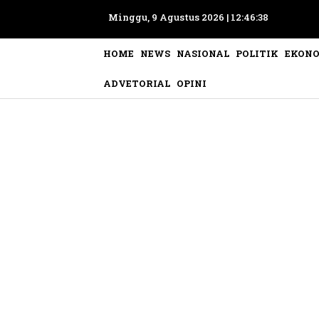
Minggu, 9 Agustus 2026 |
12:46:39
HOME
NEWS
NASIONAL
POLITIK
EKON
ADVETORIAL
OPINI