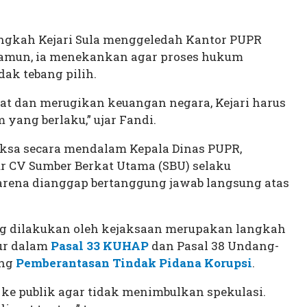
langkah Kejari Sula menggeledah Kantor PUPR
Namun, ia menekankan agar proses hukum
dak tebang pilih.
ibat dan merugikan keuangan negara, Kejari harus
yang berlaku,” ujar Fandi.
iksa secara mendalam Kepala Dinas PUPR,
tur CV Sumber Berkat Utama (SBU) selaku
karena dianggap bertanggung jawab langsung atas
g dilakukan oleh kejaksaan merupakan langkah
ur dalam
Pasal 33 KUHAP
dan Pasal 38 Undang-
ang
Pemberantasan Tindak Pidana Korupsi
.
 ke publik agar tidak menimbulkan spekulasi.