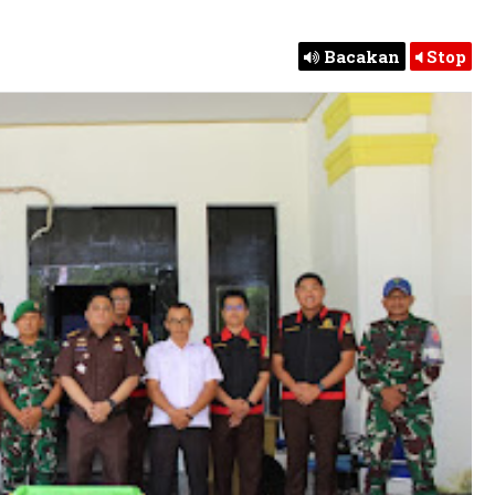
Bacakan
Stop