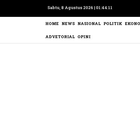
Sabtu, 8 Agustus 2026 |
01:44:14
HOME
NEWS
NASIONAL
POLITIK
EKON
ADVETORIAL
OPINI