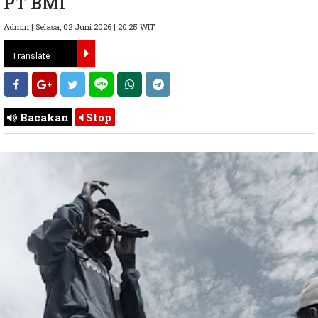
PT BMI
Admin | Selasa, 02 Juni 2026 | 20:25 WIT
Bacakan
Stop