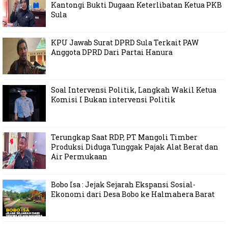
Kantongi Bukti Dugaan Keterlibatan Ketua PKB
Sula
KPU Jawab Surat DPRD Sula Terkait PAW
Anggota DPRD Dari Partai Hanura
Soal Intervensi Politik, Langkah Wakil Ketua
Komisi I Bukan intervensi Politik
Terungkap Saat RDP, PT Mangoli Timber
Produksi Diduga Tunggak Pajak Alat Berat dan
Air Permukaan
Bobo Isa : Jejak Sejarah Ekspansi Sosial-
Ekonomi dari Desa Bobo ke Halmahera Barat