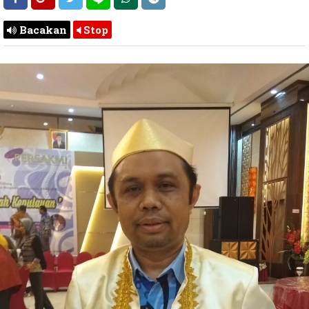
Bacakan
Stop