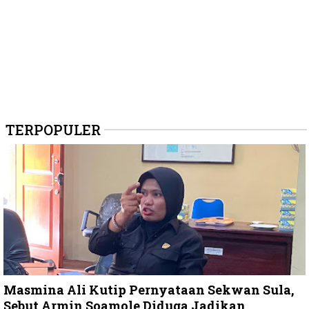
TERPOPULER
Masmina Ali Kutip Pernyataan Sekwan Sula,
Sebut Armin Soamole Diduga Jadikan