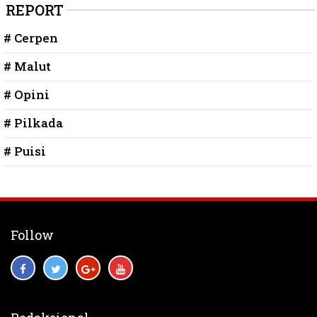
REPORT
# Cerpen
# Malut
# Opini
# Pilkada
# Puisi
Follow