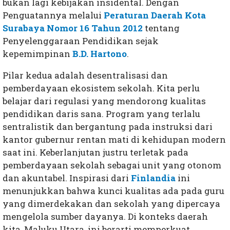
bukan lagi kebijakan insidental. Dengan
Penguatannya melalui
Peraturan Daerah Kota
Surabaya Nomor 16 Tahun 2012
tentang
Penyelenggaraan Pendidikan sejak
kepemimpinan
B.D. Hartono
.
Pilar kedua adalah desentralisasi dan
pemberdayaan ekosistem sekolah. Kita perlu
belajar dari regulasi yang mendorong kualitas
pendidikan daris sana. Program yang terlalu
sentralistik dan bergantung pada instruksi dari
kantor gubernur rentan mati di kehidupan modern
saat ini. Keberlanjutan justru terletak pada
pemberdayaan sekolah sebagai unit yang otonom
dan akuntabel. Inspirasi dari
Finlandia
ini
menunjukkan bahwa kunci kualitas ada pada guru
yang dimerdekakan dan sekolah yang dipercaya
mengelola sumber dayanya. Di konteks daerah
kita, Maluku Utara, ini berarti memperkuat