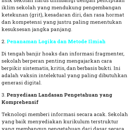
fisik sekolah harus diimbangi dengan penciptaan
iklim sekolah yang mendukung pengembangan
ketekunan (grit), kesadaran diri, dan rasa hormat
dan kompetensi yang justru paling menentukan
kesuksesan jangka panjang.
2.
Penanaman Logika dan Metode Ilmiah
Di tengah banjir hoaks dan informasi fragmenter,
sekolah berperan penting mengajarkan cara
berpikir sistematis, kritis, dan berbasis bukti. Ini
adalah vaksin intelektual yang paling dibutuhkan
generasi digital.
3.
Penyediaan Landasan Pengetahuan yang
Komprehensif
Teknologi memberi informasi secara acak. Sekolah
yang baik menyediakan kurikulum terstruktur
yang membangun pengetahuan dari dasar secara