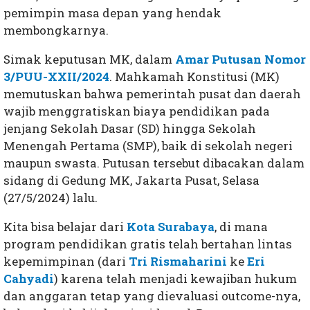
pemimpin masa depan yang hendak
membongkarnya.
Simak keputusan MK, dalam
Amar Putusan Nomor
3/PUU-XXII/2024
. Mahkamah Konstitusi (MK)
memutuskan bahwa pemerintah pusat dan daerah
wajib menggratiskan biaya pendidikan pada
jenjang Sekolah Dasar (SD) hingga Sekolah
Menengah Pertama (SMP), baik di sekolah negeri
maupun swasta. Putusan tersebut dibacakan dalam
sidang di Gedung MK, Jakarta Pusat, Selasa
(27/5/2024) lalu.
Kita bisa belajar dari
Kota Surabaya
, di mana
program pendidikan gratis telah bertahan lintas
kepemimpinan (dari
Tri Rismaharini
ke
Eri
Cahyadi
) karena telah menjadi kewajiban hukum
dan anggaran tetap yang dievaluasi outcome-nya,