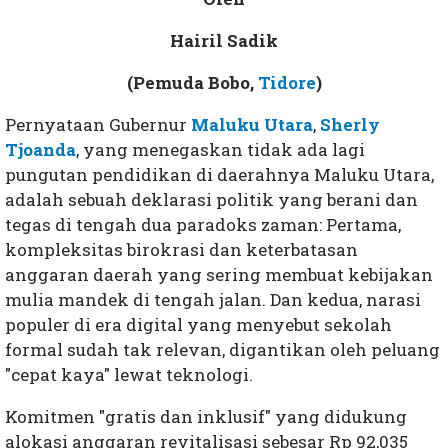
Hairil Sadik
(Pemuda Bobo,
Tidore
)
Pernyataan Gubernur
Maluku Utara
,
Sherly
Tjoanda
, yang menegaskan tidak ada lagi
pungutan pendidikan di daerahnya Maluku Utara,
adalah sebuah deklarasi politik yang berani dan
tegas di tengah dua paradoks zaman: Pertama,
kompleksitas birokrasi dan keterbatasan
anggaran daerah yang sering membuat kebijakan
mulia mandek di tengah jalan. Dan kedua, narasi
populer di era digital yang menyebut sekolah
formal sudah tak relevan, digantikan oleh peluang
"cepat kaya" lewat teknologi.
Komitmen "gratis dan inklusif" yang didukung
alokasi anggaran revitalisasi sebesar Rp 92,035