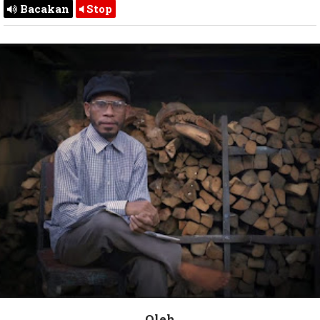
Bacakan
Stop
Oleh