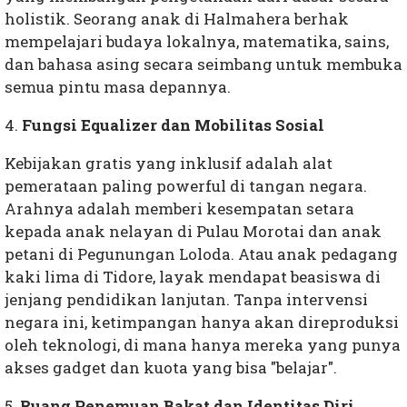
holistik. Seorang anak di Halmahera berhak
mempelajari budaya lokalnya, matematika, sains,
dan bahasa asing secara seimbang untuk membuka
semua pintu masa depannya.
4.
Fungsi Equalizer dan Mobilitas Sosial
Kebijakan gratis yang inklusif adalah alat
pemerataan paling powerful di tangan negara.
Arahnya adalah memberi kesempatan setara
kepada anak nelayan di Pulau Morotai dan anak
petani di Pegunungan Loloda. Atau anak pedagang
kaki lima di Tidore, layak mendapat beasiswa di
jenjang pendidikan lanjutan. Tanpa intervensi
negara ini, ketimpangan hanya akan direproduksi
oleh teknologi, di mana hanya mereka yang punya
akses gadget dan kuota yang bisa "belajar".
5.
Ruang Penemuan Bakat dan Identitas Diri