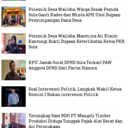
Polemik Desa Wailoba, Warga Desak Pemda
Sula Ganti Kades dan Minta APH Usut Dugaan
Penyimpangan Dana Desa
Polemik Desa Wailoba, Masmina Ali Klaim
Kantongi Bukti Dugaan Keterlibatan Ketua PKB
Sula
KPU Jawab Surat DPRD Sula Terkait PAW
Anggota DPRD Dari Partai Hanura
Soal Intervensi Politik, Langkah Wakil Ketua
Komisi I Bukan intervensi Politik
Terungkap Saat RDP, PT Mangoli Timber
Produksi Diduga Tunggak Pajak Alat Berat dan
Air Permukaan