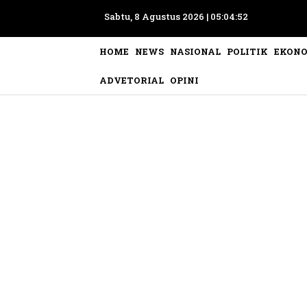
Sabtu, 8 Agustus 2026 |
05:04:55
HOME
NEWS
NASIONAL
POLITIK
EKON
ADVETORIAL
OPINI