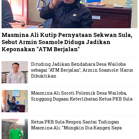
Masmina Ali Kutip Pernyataan Sekwan Sula,
Sebut Armin Soamole Diduga Jadikan
Keponakan "ATM Berjalan"
Dituding Jadikan Bendahara Desa Wailoba
sebagai "ATM Berjalan", Armin Soamole: Harus
Dibuktikan
Masmina Ali Soroti Polemik Desa Wailoba,
Singgung Dugaan Keterlibatan Ketua PKB Sula
Ketua PKB Sula Respon Santai Tudingan
Masmina Ali: "Mungkin Dia Kangen Saya