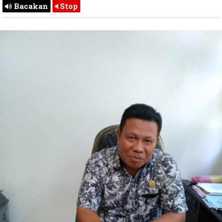
Bacakan
Stop