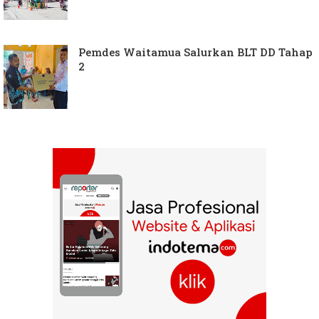
Pemdes Waitamua Salurkan BLT DD Tahap
2