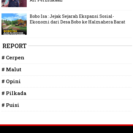
Bobo Isa : Jejak Sejarah Ekspansi Sosial-
Ekonomi dari Desa Bobo ke Halmahera Barat
REPORT
# Cerpen
# Malut
# Opini
# Pilkada
# Puisi