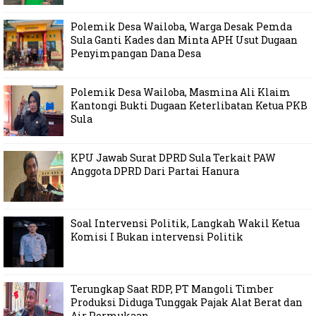
Polemik Desa Wailoba, Warga Desak Pemda
Sula Ganti Kades dan Minta APH Usut Dugaan
Penyimpangan Dana Desa
Polemik Desa Wailoba, Masmina Ali Klaim
Kantongi Bukti Dugaan Keterlibatan Ketua PKB
Sula
KPU Jawab Surat DPRD Sula Terkait PAW
Anggota DPRD Dari Partai Hanura
Soal Intervensi Politik, Langkah Wakil Ketua
Komisi I Bukan intervensi Politik
Terungkap Saat RDP, PT Mangoli Timber
Produksi Diduga Tunggak Pajak Alat Berat dan
Air Permukaan