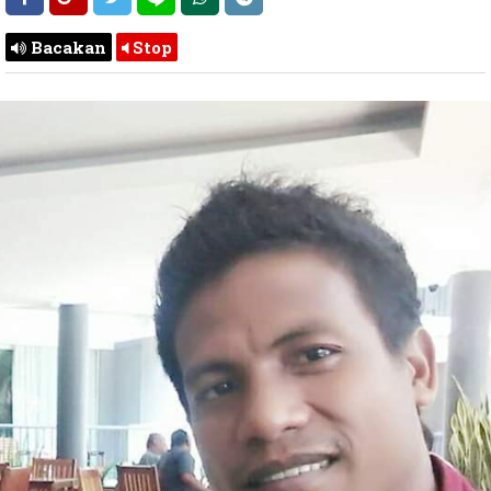
Bacakan
Stop