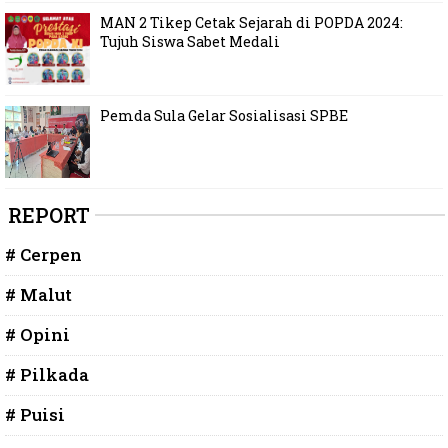
MAN 2 Tikep Cetak Sejarah di POPDA 2024:
Tujuh Siswa Sabet Medali
Pemda Sula Gelar Sosialisasi SPBE
REPORT
# Cerpen
# Malut
# Opini
# Pilkada
# Puisi