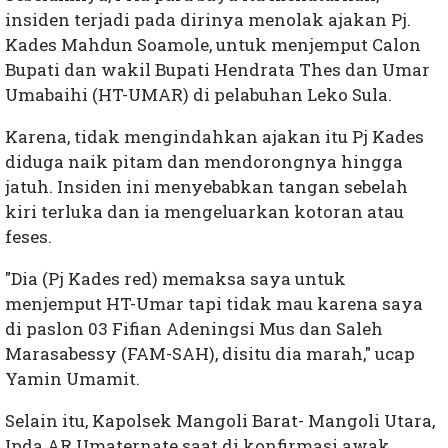
insiden terjadi pada dirinya menolak ajakan Pj.
Kades Mahdun Soamole, untuk menjemput Calon
Bupati dan wakil Bupati Hendrata Thes dan Umar
Umabaihi (HT-UMAR) di pelabuhan Leko Sula.
Karena, tidak mengindahkan ajakan itu Pj Kades
diduga naik pitam dan mendorongnya hingga
jatuh. Insiden ini menyebabkan tangan sebelah
kiri terluka dan ia mengeluarkan kotoran atau
feses.
"Dia (Pj Kades red) memaksa saya untuk
menjemput HT-Umar tapi tidak mau karena saya
di paslon 03 Fifian Adeningsi Mus dan Saleh
Marasabessy (FAM-SAH), disitu dia marah," ucap
Yamin Umamit.
Selain itu, Kapolsek Mangoli Barat- Mangoli Utara,
Ipda AR Umaternate saat di konfirmasi awak