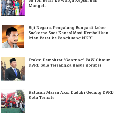
60 Ton Beras ke Warga Kepsul dan
Mangoli
Biji Negara, Pengalung Bunga di Leher
Soekarno Saat Konsolidasi Kembalikan
Irian Barat ke Pangkuang NKRI
Fraksi Demokrat "Gantung" PAW Oknum
DPRD Sula Tersangka Kasus Korupsi
Ratusan Massa Aksi Duduki Gedung DPRD
Kota Ternate