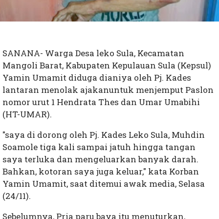
SANANA- Warga Desa leko Sula, Kecamatan
Mangoli Barat, Kabupaten Kepulauan Sula (Kepsul)
Yamin Umamit diduga dianiya oleh Pj. Kades
lantaran menolak ajakanuntuk menjemput Paslon
nomor urut 1 Hendrata Thes dan Umar Umabihi
(HT-UMAR).
"saya di dorong oleh Pj. Kades Leko Sula, Muhdin
Soamole tiga kali sampai jatuh hingga tangan
saya terluka dan mengeluarkan banyak darah.
Bahkan, kotoran saya juga keluar," kata Korban
Yamin Umamit, saat ditemui awak media, Selasa
(24/11).
Sebelumnya, Pria paru baya itu menuturkan,