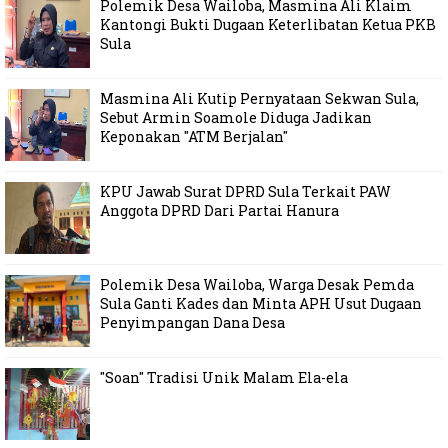
Polemik Desa Wailoba, Masmina Ali Klaim
Kantongi Bukti Dugaan Keterlibatan Ketua PKB
Sula
Masmina Ali Kutip Pernyataan Sekwan Sula,
Sebut Armin Soamole Diduga Jadikan
Keponakan "ATM Berjalan"
KPU Jawab Surat DPRD Sula Terkait PAW
Anggota DPRD Dari Partai Hanura
Polemik Desa Wailoba, Warga Desak Pemda
Sula Ganti Kades dan Minta APH Usut Dugaan
Penyimpangan Dana Desa
"Soan" Tradisi Unik Malam Ela-ela