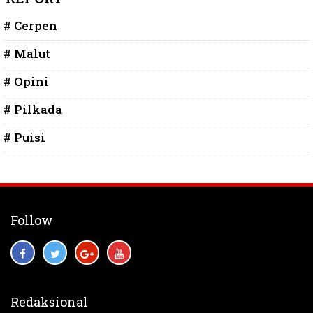
# Cerpen
# Malut
# Opini
# Pilkada
# Puisi
Follow
Redaksional