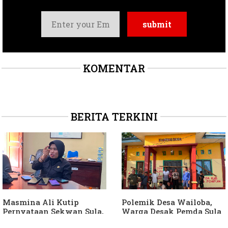
KOMENTAR
BERITA TERKINI
Masmina Ali Kutip
Polemik Desa Wailoba,
Pernyataan Sekwan Sula,
Warga Desak Pemda Sula
Sebut Armin Soamole
Ganti Kades dan Minta