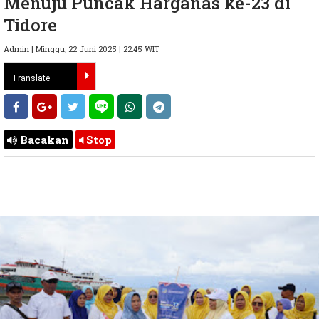
Menuju Puncak Harganas ke-23 di
Tidore
Admin | Minggu, 22 Juni 2025 | 22:45 WIT
Bacakan
Stop