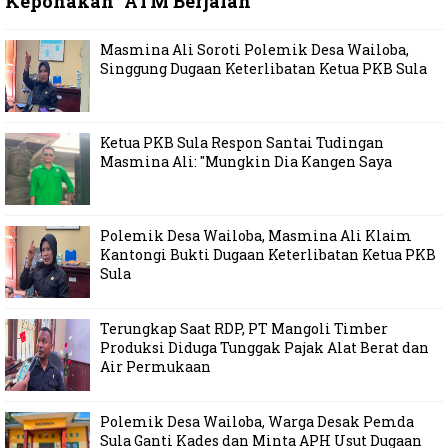
Keponakan "ATM Berjalan"
Masmina Ali Soroti Polemik Desa Wailoba,
Singgung Dugaan Keterlibatan Ketua PKB Sula
Ketua PKB Sula Respon Santai Tudingan
Masmina Ali: "Mungkin Dia Kangen Saya
Polemik Desa Wailoba, Masmina Ali Klaim
Kantongi Bukti Dugaan Keterlibatan Ketua PKB
Sula
Terungkap Saat RDP, PT Mangoli Timber
Produksi Diduga Tunggak Pajak Alat Berat dan
Air Permukaan
Polemik Desa Wailoba, Warga Desak Pemda
Sula Ganti Kades dan Minta APH Usut Dugaan