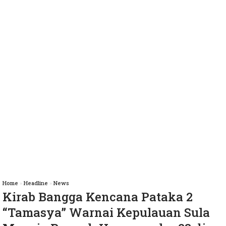
Home
»
Headline
»
News
Kirab Bangga Kencana Pataka 2
“Tamasya” Warnai Kepulauan Sula