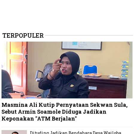
TERPOPULER
Masmina Ali Kutip Pernyataan Sekwan Sula,
Sebut Armin Soamole Diduga Jadikan
Keponakan "ATM Berjalan"
Dituding Jadikan Bendahara Desa Wailoba