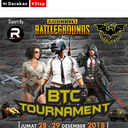
Bacakan
Stop