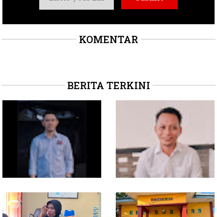
KOMENTAR
BERITA TERKINI
Soal Intervensi Politik,
Dituding Jadikan