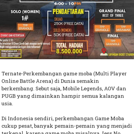
Ternate-Perkembangan game moba (Multi Player
Online Battle Arena) di Dunia semakin
berkembang. Sebut saja, Mobile Legends, AOV dan
PUGB yang dimainkan hampir semua kalangan
usia.
Di Indonesia sendiri, perkembangan Game Moba
cukup pesat, banyak pemain-pemain yang menjadi
terkenal karena game moba misalnya Jess No